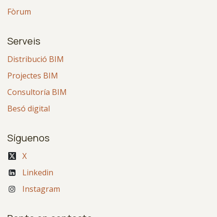
Fòrum
Serveis
Distribució BIM
Projectes BIM
Consultoría BIM
Besó digital
Síguenos
X
Linkedin
Instagram