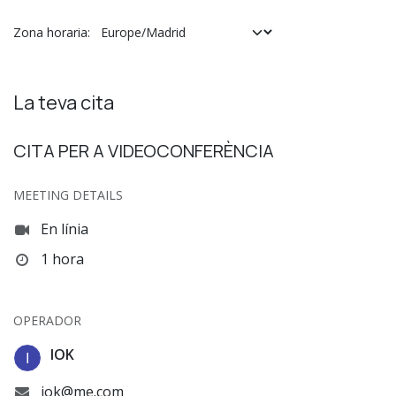
Zona horaria:
La teva cita
CITA PER A VIDEOCONFERÈNCIA
MEETING DETAILS
En línia
1 hora
OPERADOR
IOK
iok@me.com