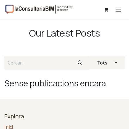
Skip to Content
Our Latest Posts
Tots
Sense publicacions encara.
Explora
Inici